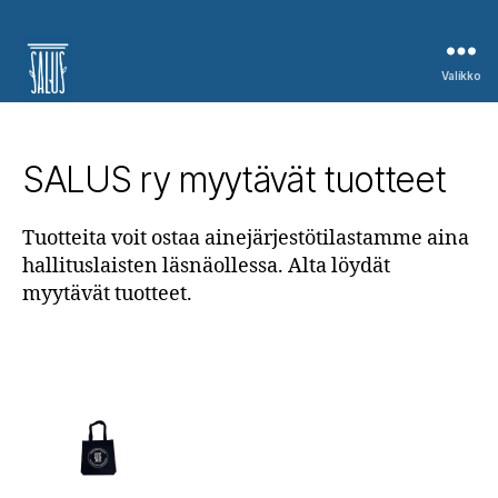
Valikko
Salus
ry
SALUS ry myytävät tuotteet
Tuotteita voit ostaa ainejärjestötilastamme aina
hallituslaisten läsnäollessa. Alta löydät
myytävät tuotteet.