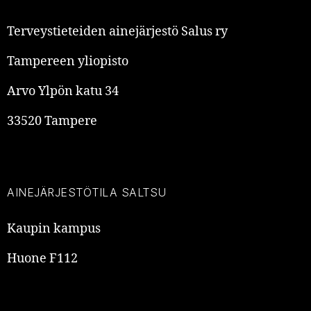
Terveystieteiden ainejärjestö Salus ry
Tampereen yliopisto
Arvo Ylpön katu 34
33520 Tampere
AINEJÄRJESTÖTILA SALTSU
Kaupin kampus
Huone F112