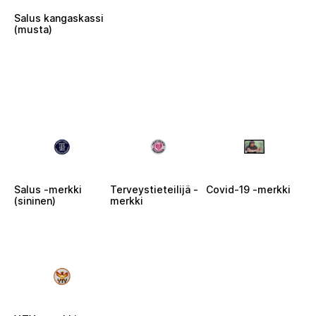
Salus kangaskassi
(musta)
Salus -merkki
Terveystieteilijä -
Covid-19 -merkki
(sininen)
merkki